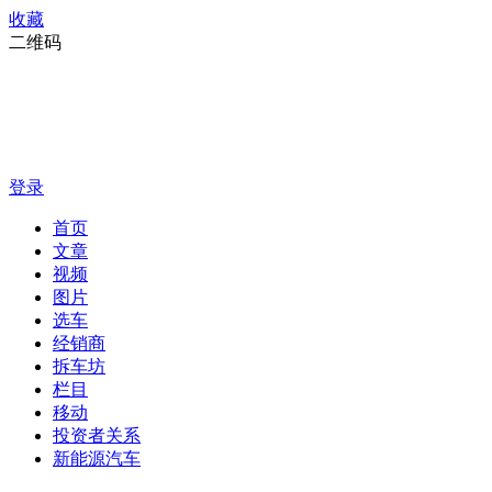
收藏
二维码
登录
首页
文章
视频
图片
选车
经销商
拆车坊
栏目
移动
投资者关系
新能源汽车