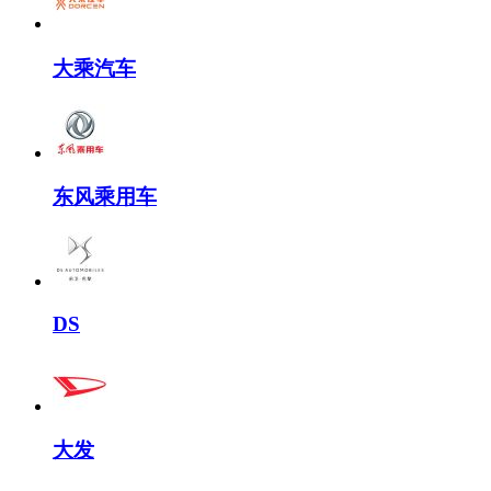
大乘汽车
东风乘用车
DS
大发