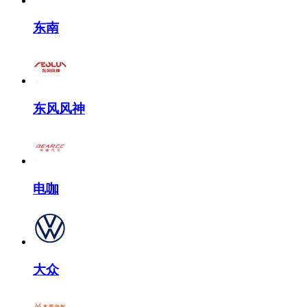
东南
东风风神
电咖
大众