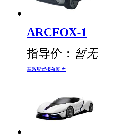
ARCFOX-1
指导价：
暂无
车系
配置
报价
图片