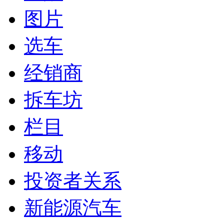
图片
选车
经销商
拆车坊
栏目
移动
投资者关系
新能源汽车