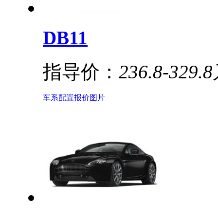
DB11
指导价：
236.8-329.
车系
配置
报价
图片