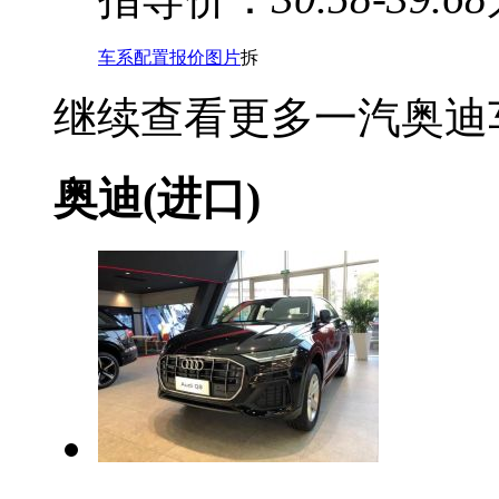
车系
配置
报价
图片
拆
继续查看更多一汽奥迪
奥迪(进口)