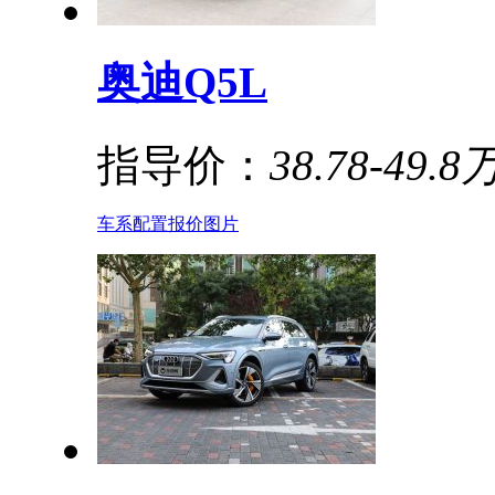
奥迪Q5L
指导价：
38.78-49.8
车系
配置
报价
图片