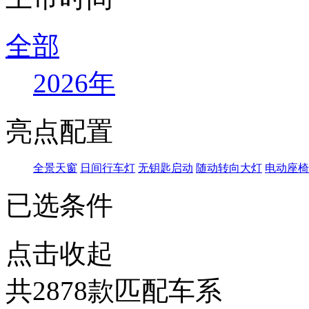
全部
2026年
亮点配置
全景天窗
日间行车灯
无钥匙启动
随动转向大灯
电动座椅
已选条件
点击收起
共
2878
款匹配车系