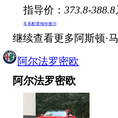
指导价：
373.8-388.
车系
配置
报价
图片
继续查看更多阿斯顿·
阿尔法罗密欧
阿尔法罗密欧