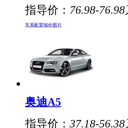
指导价：
76.98-76.9
车系
配置
报价
图片
奥迪A5
指导价：
37.18-56.3