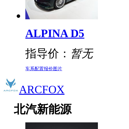
ALPINA D5
指导价：
暂无
车系
配置
报价
图片
ARCFOX
北汽新能源