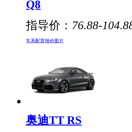
Q8
指导价：
76.88-104.
车系
配置
报价
图片
奥迪TT RS