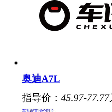
奥迪A7L
指导价：
45.97-77.7
车系
配置
报价
图片