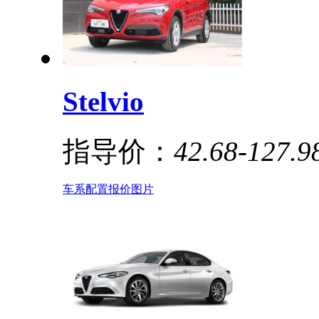
Stelvio
指导价：
42.68-127.
车系
配置
报价
图片