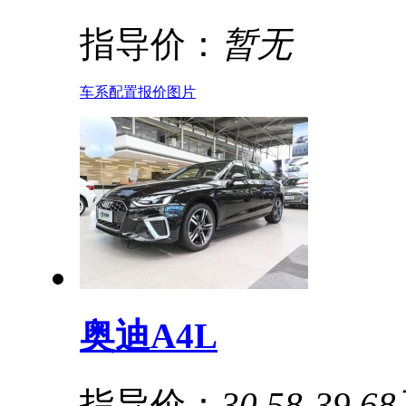
指导价：
暂无
车系
配置
报价
图片
奥迪A4L
指导价：
30.58-39.6