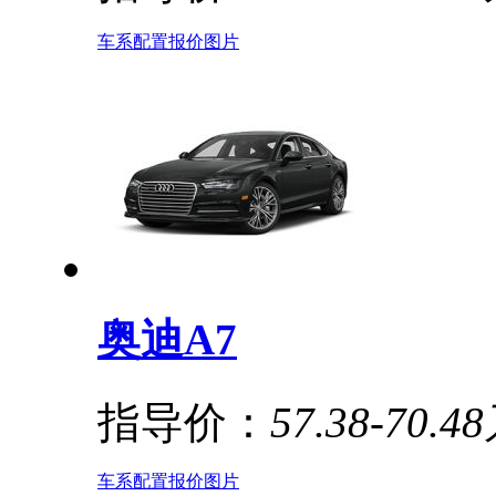
车系
配置
报价
图片
奥迪A7
指导价：
57.38-70.4
车系
配置
报价
图片