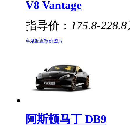
V8 Vantage
指导价：
175.8-228.
车系
配置
报价
图片
阿斯顿马丁 DB9