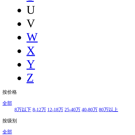
U
V
W
X
Y
Z
按价格
全部
8万以下
8-12万
12-18万
25-40万
40-80万
80万以上
按级别
全部