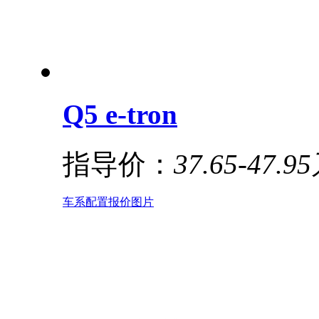
Q5 e-tron
指导价：
37.65-47.9
车系
配置
报价
图片