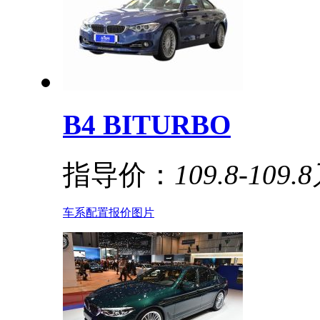
B4 BITURBO
指导价：
109.8-109.
车系
配置
报价
图片