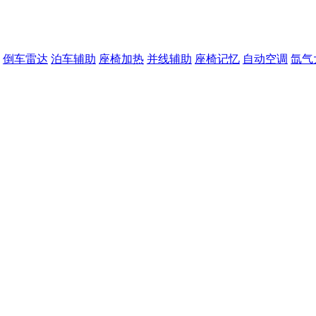
倒车雷达
泊车辅助
座椅加热
并线辅助
座椅记忆
自动空调
氙气