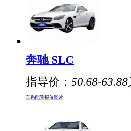
奔驰 SLC
指导价：
50.68-63.8
车系
配置
报价
图片