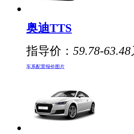
奥迪TTS
指导价：
59.78-63.4
车系
配置
报价
图片