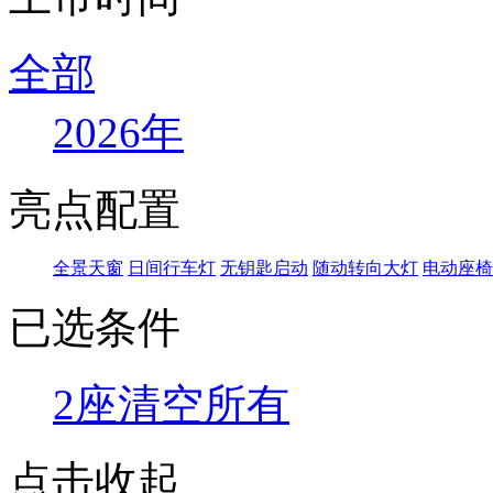
全部
2026年
亮点配置
全景天窗
日间行车灯
无钥匙启动
随动转向大灯
电动座椅
已选条件
2座
清空所有
点击收起