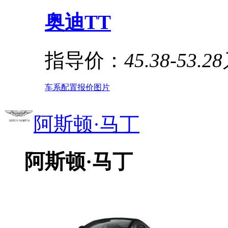
奥迪TT
指导价：
45.38-53.2
车系
配置
报价
图片
阿斯顿·马丁
阿斯顿·马丁