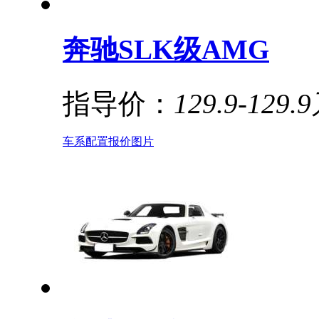
奔驰SLK级AMG
指导价：
129.9-129.
车系
配置
报价
图片