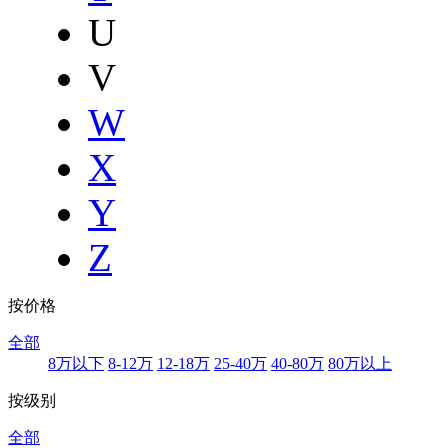
U
V
W
X
Y
Z
按价格
全部
8万以下
8-12万
12-18万
25-40万
40-80万
80万以上
按级别
全部