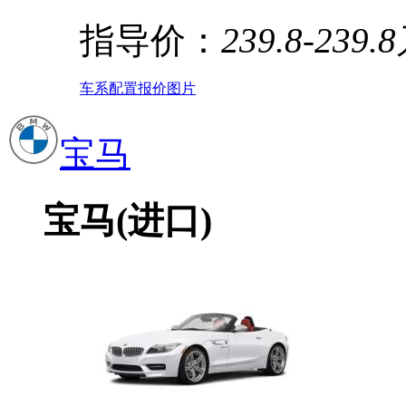
指导价：
239.8-239.
车系
配置
报价
图片
宝马
宝马(进口)