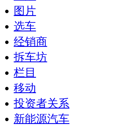
图片
选车
经销商
拆车坊
栏目
移动
投资者关系
新能源汽车