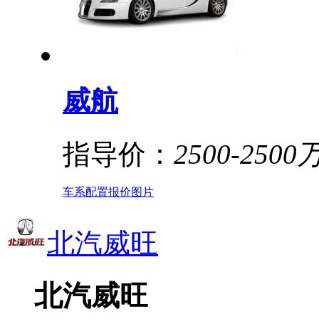
威航
指导价：
2500-2500
车系
配置
报价
图片
北汽威旺
北汽威旺