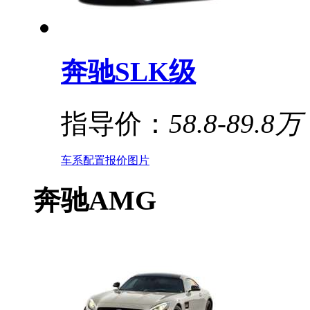
奔驰SLK级
指导价：
58.8-89.8万
车系
配置
报价
图片
奔驰AMG