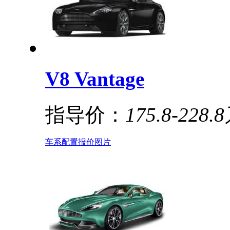
V8 Vantage
指导价：
175.8-228.
车系
配置
报价
图片