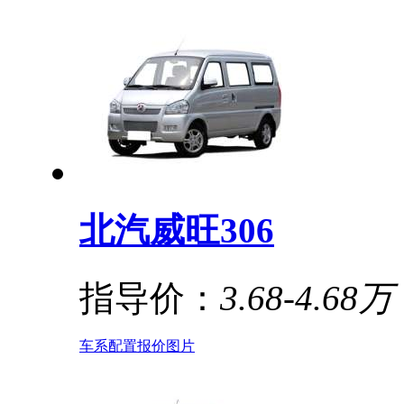
北汽威旺306
指导价：
3.68-4.68万
车系
配置
报价
图片