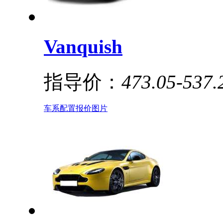
Vanquish
指导价：
473.05-537
车系
配置
报价
图片