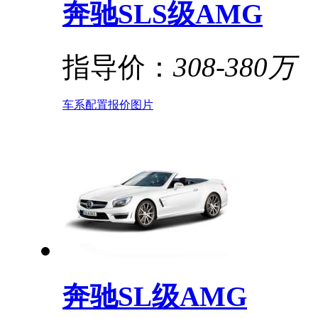
奔驰SLS级AMG
指导价：
308-380万
车系
配置
报价
图片
奔驰SL级AMG