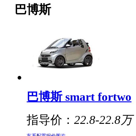
巴博斯
巴博斯 smart fortwo
指导价：
22.8-22.8万
车系
配置
报价
图片