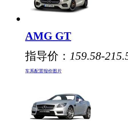
AMG GT
指导价：
159.58-215
车系
配置
报价
图片