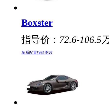
Boxster
指导价：
72.6-106.5
车系
配置
报价
图片