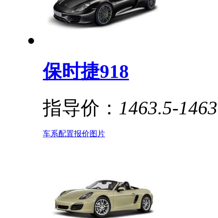
保时捷918
指导价：
1463.5-146
车系
配置
报价
图片