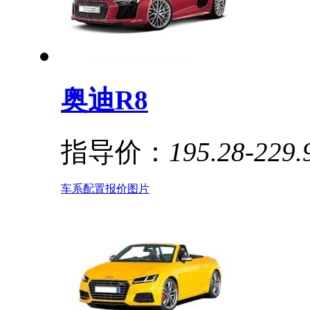
奥迪R8
指导价：
195.28-229
车系
配置
报价
图片