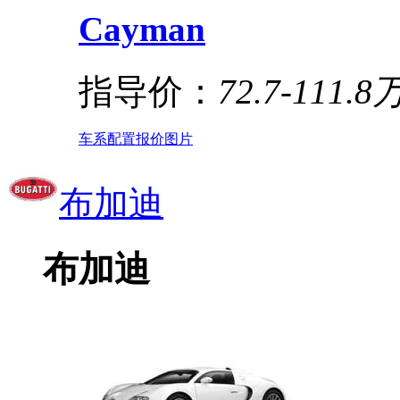
Cayman
指导价：
72.7-111.8
车系
配置
报价
图片
布加迪
布加迪