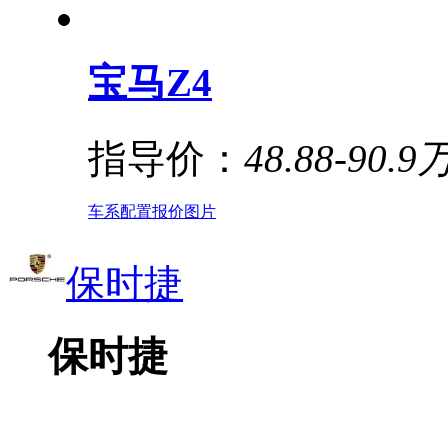
宝马Z4
指导价：
48.88-90.9
车系
配置
报价
图片
保时捷
保时捷