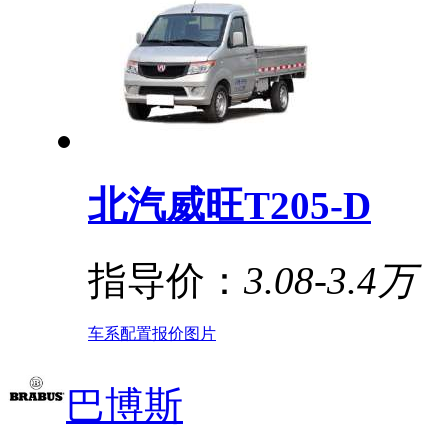
北汽威旺T205-D
指导价：
3.08-3.4万
车系
配置
报价
图片
巴博斯