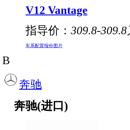
V12 Vantage
指导价：
309.8-309.
车系
配置
报价
图片
B
奔驰
奔驰(进口)