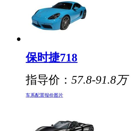
保时捷718
指导价：
57.8-91.8万
车系
配置
报价
图片