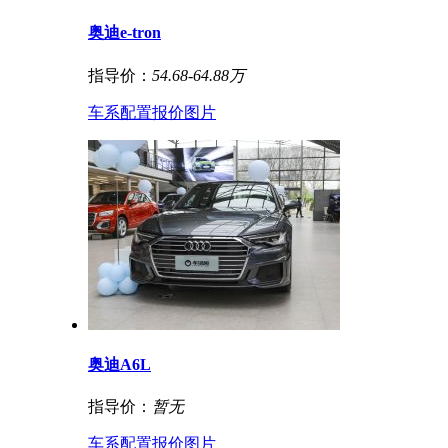
奥迪e-tron
指导价：
54.68-64.88万
车系
配置
报价
图片
奥迪A6L
指导价：
暂无
车系
配置
报价
图片