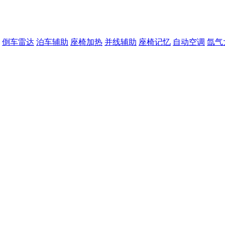
倒车雷达
泊车辅助
座椅加热
并线辅助
座椅记忆
自动空调
氙气