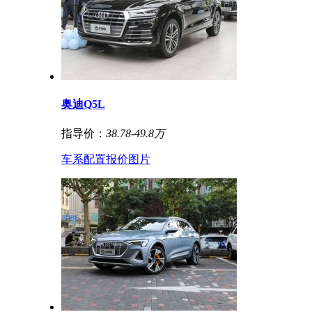
奥迪Q5L
指导价：
38.78-49.8万
车系
配置
报价
图片