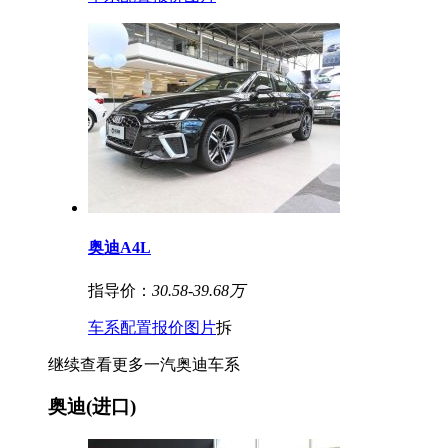
奥迪A4L
指导价：
30.58-39.68万
车系
配置
报价
图片
拆
继续查看更多一汽奥迪车系
奥迪(进口)