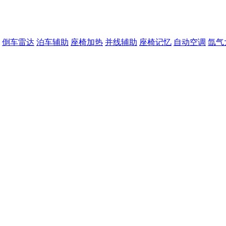
倒车雷达
泊车辅助
座椅加热
并线辅助
座椅记忆
自动空调
氙气