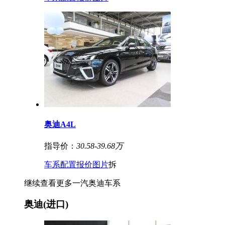
奥迪A4L
指导价：
30.58-39.68万
车系
配置
报价
图片
拆
继续查看更多一汽奥迪车系
奥迪(进口)