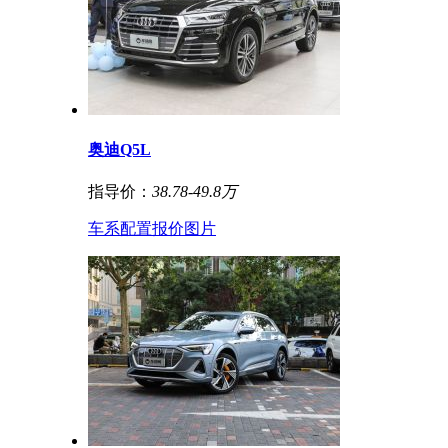
奥迪Q5L
指导价：
38.78-49.8万
车系
配置
报价
图片