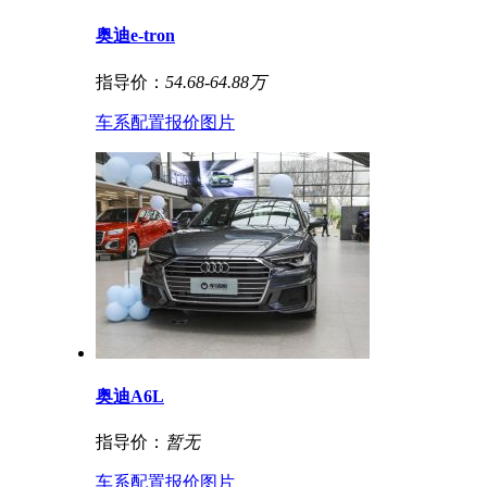
奥迪e-tron
指导价：
54.68-64.88万
车系
配置
报价
图片
奥迪A6L
指导价：
暂无
车系
配置
报价
图片