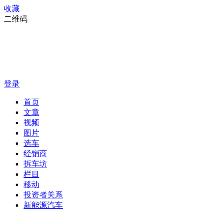
收藏
二维码
登录
首页
文章
视频
图片
选车
经销商
拆车坊
栏目
移动
投资者关系
新能源汽车