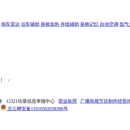
倒车雷达
泊车辅助
座椅加热
并线辅助
座椅记忆
自动空调
氙气
 12321垃圾信息举报中心
营业执照
广播电视节目制作经营许可
京公网安备11010502038396号