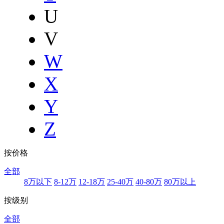
U
V
W
X
Y
Z
按价格
全部
8万以下
8-12万
12-18万
25-40万
40-80万
80万以上
按级别
全部