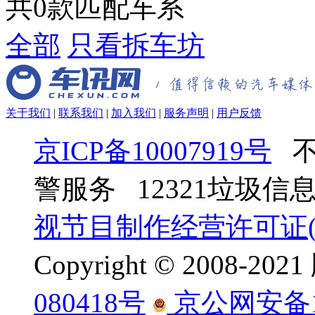
共
0
款匹配车系
全部
只看拆车坊
关于我们
|
联系我们
|
加入我们
|
服务声明
|
用户反馈
京ICP备10007919号
不
警服务 12321垃圾
视节目制作经营许可证(京
Copyright © 2008-
080418号
京公网安备110