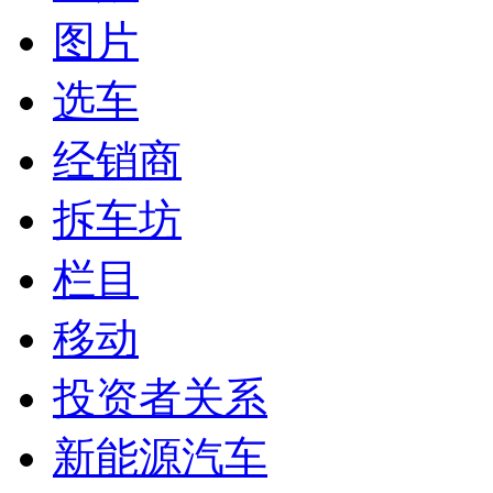
图片
选车
经销商
拆车坊
栏目
移动
投资者关系
新能源汽车