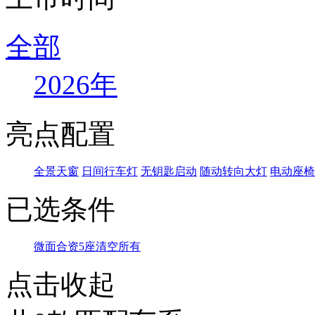
全部
2026年
亮点配置
全景天窗
日间行车灯
无钥匙启动
随动转向大灯
电动座椅
已选条件
微面
合资
5座
清空所有
点击收起