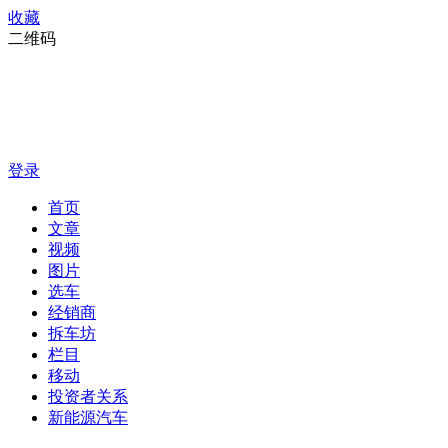
收藏
二维码
登录
首页
文章
视频
图片
选车
经销商
拆车坊
栏目
移动
投资者关系
新能源汽车