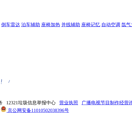
倒车雷达
泊车辅助
座椅加热
并线辅助
座椅记忆
自动空调
氙气
 12321垃圾信息举报中心
营业执照
广播电视节目制作经营许可
京公网安备11010502038396号