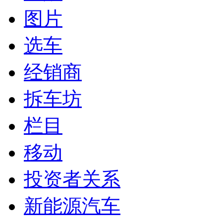
图片
选车
经销商
拆车坊
栏目
移动
投资者关系
新能源汽车