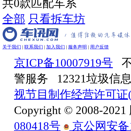
共
0
款匹配车系
全部
只看拆车坊
关于我们
|
联系我们
|
加入我们
|
服务声明
|
用户反馈
京ICP备10007919号
不
警服务 12321垃圾
视节目制作经营许可证(京
Copyright © 2008-
080418号
京公网安备110