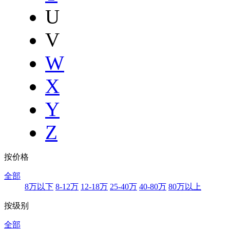
U
V
W
X
Y
Z
按价格
全部
8万以下
8-12万
12-18万
25-40万
40-80万
80万以上
按级别
全部