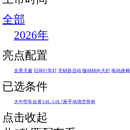
全部
2026年
亮点配置
全景天窗
日间行车灯
无钥匙启动
随动转向大灯
电动座椅
已选条件
大中型车
合资
3.8L-5.0L
7座
手动
清空所有
点击收起