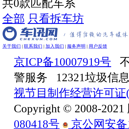
共
0
款匹配车系
全部
只看拆车坊
关于我们
|
联系我们
|
加入我们
|
服务声明
|
用户反馈
京ICP备10007919号
不
警服务 12321垃圾
视节目制作经营许可证(京
Copyright © 2008-
080418号
京公网安备110