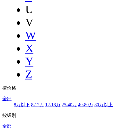
U
V
W
X
Y
Z
按价格
全部
8万以下
8-12万
12-18万
25-40万
40-80万
80万以上
按级别
全部