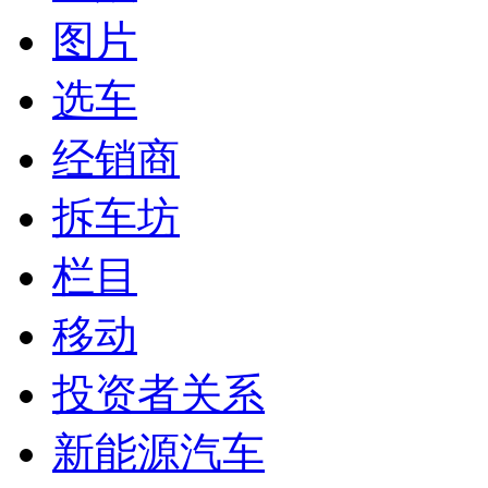
图片
选车
经销商
拆车坊
栏目
移动
投资者关系
新能源汽车