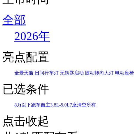
全部
2026年
亮点配置
全景天窗
日间行车灯
无钥匙启动
随动转向大灯
电动座椅
已选条件
8万以下
跑车
自主
3.8L-5.0L
7座
清空所有
点击收起