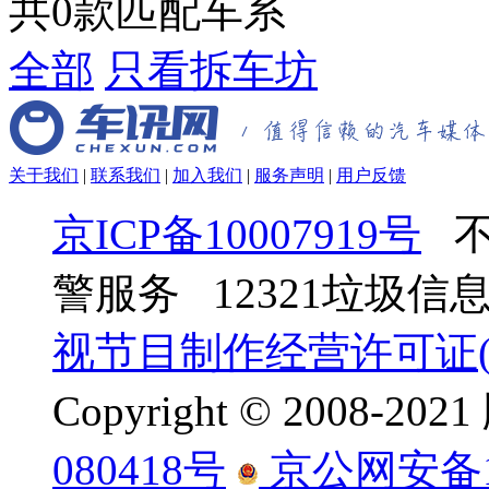
共
0
款匹配车系
全部
只看拆车坊
关于我们
|
联系我们
|
加入我们
|
服务声明
|
用户反馈
京ICP备10007919号
不
警服务 12321垃圾
视节目制作经营许可证(京
Copyright © 2008-
080418号
京公网安备110