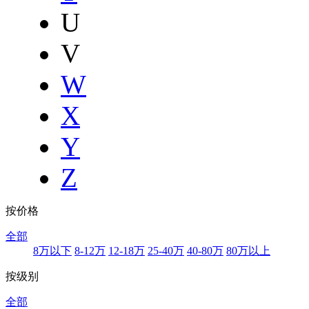
U
V
W
X
Y
Z
按价格
全部
8万以下
8-12万
12-18万
25-40万
40-80万
80万以上
按级别
全部