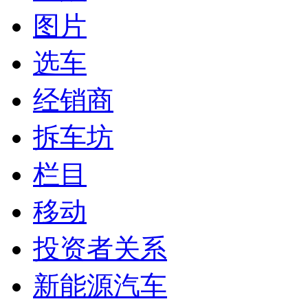
图片
选车
经销商
拆车坊
栏目
移动
投资者关系
新能源汽车