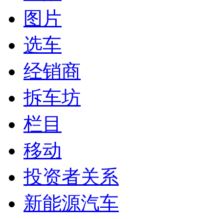
图片
选车
经销商
拆车坊
栏目
移动
投资者关系
新能源汽车