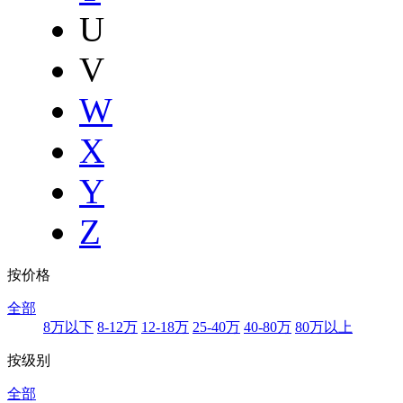
U
V
W
X
Y
Z
按价格
全部
8万以下
8-12万
12-18万
25-40万
40-80万
80万以上
按级别
全部