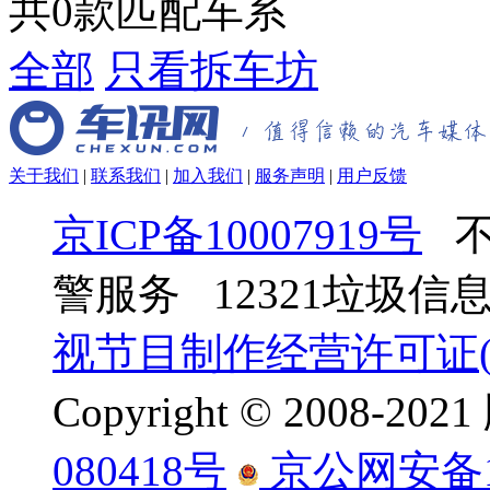
共
0
款匹配车系
全部
只看拆车坊
关于我们
|
联系我们
|
加入我们
|
服务声明
|
用户反馈
京ICP备10007919号
不
警服务 12321垃圾
视节目制作经营许可证(京
Copyright © 2008-
080418号
京公网安备110