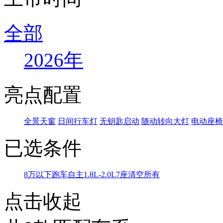
全部
2026年
亮点配置
全景天窗
日间行车灯
无钥匙启动
随动转向大灯
电动座椅
已选条件
8万以下
跑车
自主
1.8L-2.0L
7座
清空所有
点击收起