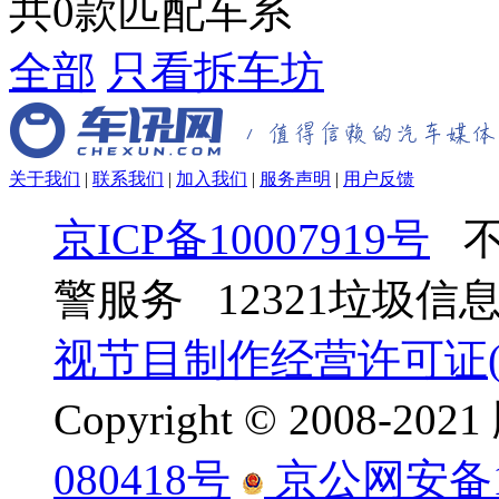
共
0
款匹配车系
全部
只看拆车坊
关于我们
|
联系我们
|
加入我们
|
服务声明
|
用户反馈
京ICP备10007919号
不
警服务 12321垃圾
视节目制作经营许可证(京
Copyright © 2008-
080418号
京公网安备110