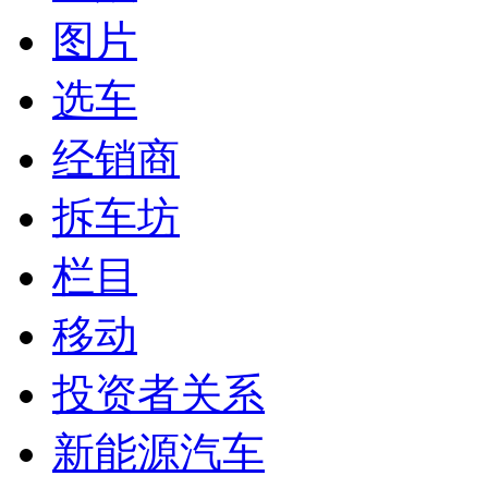
图片
选车
经销商
拆车坊
栏目
移动
投资者关系
新能源汽车