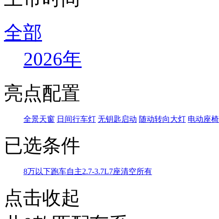
全部
2026年
亮点配置
全景天窗
日间行车灯
无钥匙启动
随动转向大灯
电动座椅
已选条件
8万以下
跑车
自主
2.7-3.7L
7座
清空所有
点击收起