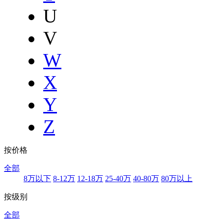
U
V
W
X
Y
Z
按价格
全部
8万以下
8-12万
12-18万
25-40万
40-80万
80万以上
按级别
全部