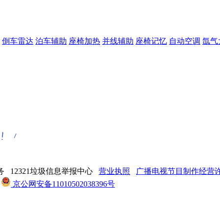
倒车雷达
泊车辅助
座椅加热
并线辅助
座椅记忆
自动空调
氙气
 12321垃圾信息举报中心
营业执照
广播电视节目制作经营许可
京公网安备11010502038396号