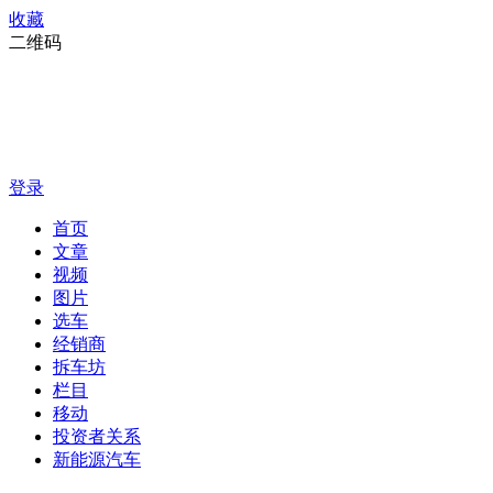
收藏
二维码
登录
首页
文章
视频
图片
选车
经销商
拆车坊
栏目
移动
投资者关系
新能源汽车