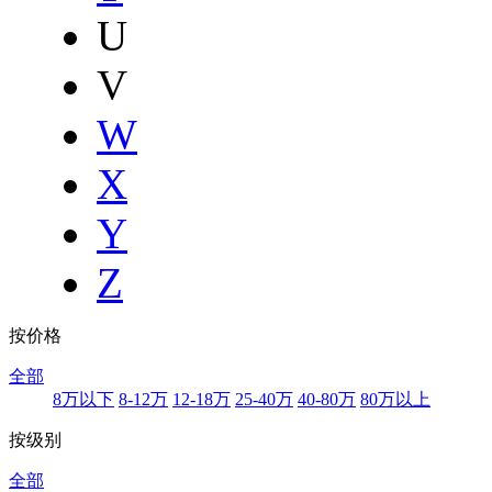
U
V
W
X
Y
Z
按价格
全部
8万以下
8-12万
12-18万
25-40万
40-80万
80万以上
按级别
全部