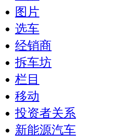
图片
选车
经销商
拆车坊
栏目
移动
投资者关系
新能源汽车