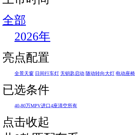
全部
2026年
亮点配置
全景天窗
日间行车灯
无钥匙启动
随动转向大灯
电动座椅
已选条件
40-80万
MPV
进口
4座
清空所有
点击收起