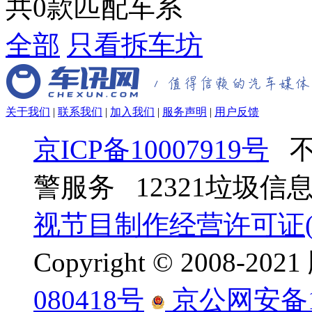
共
0
款匹配车系
全部
只看拆车坊
关于我们
|
联系我们
|
加入我们
|
服务声明
|
用户反馈
京ICP备10007919号
不
警服务 12321垃圾
视节目制作经营许可证(京
Copyright © 2008-
080418号
京公网安备110