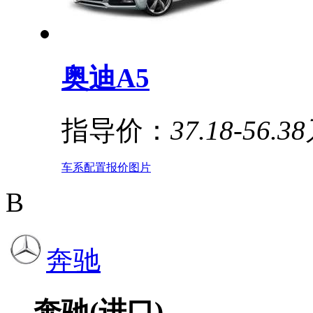
奥迪A5
指导价：
37.18-56.3
车系
配置
报价
图片
B
奔驰
奔驰(进口)