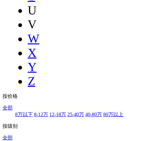
U
V
W
X
Y
Z
按价格
全部
8万以下
8-12万
12-18万
25-40万
40-80万
80万以上
按级别
全部