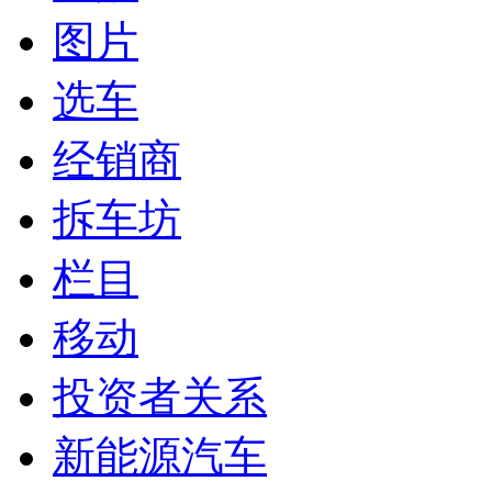
图片
选车
经销商
拆车坊
栏目
移动
投资者关系
新能源汽车