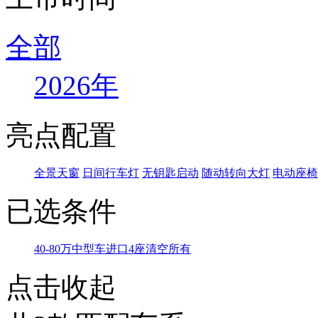
全部
2026年
亮点配置
全景天窗
日间行车灯
无钥匙启动
随动转向大灯
电动座椅
已选条件
40-80万
中型车
进口
4座
清空所有
点击收起