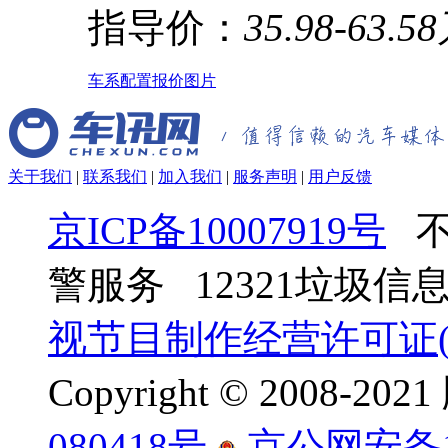
指导价：
35.98-63.5
车系
配置
报价
图片
关于我们
|
联系我们
|
加入我们
|
服务声明
|
用户反馈
京ICP备10007919号
不
警服务 12321垃圾
视节目制作经营许可证(京
Copyright © 2008-
080418号
京公网安备110