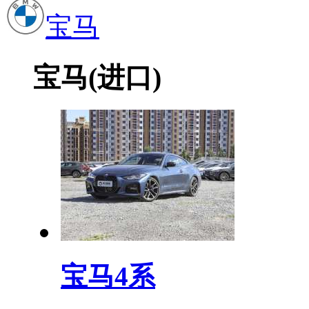
宝马
宝马(进口)
宝马4系