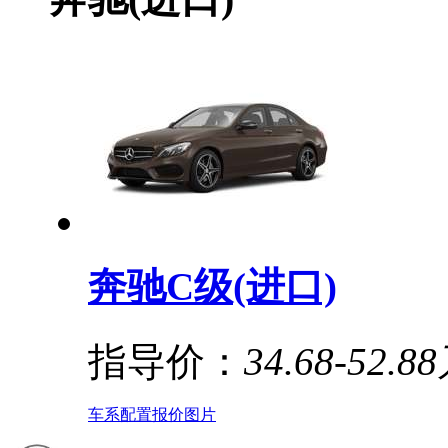
奔驰C级(进口)
指导价：
34.68-52.8
车系
配置
报价
图片