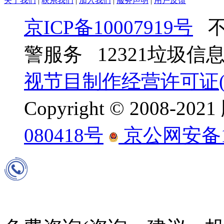
关于我们
|
联系我们
|
加入我们
|
服务声明
|
用户反馈
京ICP备10007919号
不
警服务 12321垃圾
视节目制作经营许可证(京
Copyright © 2008-
080418号
京公网安备110