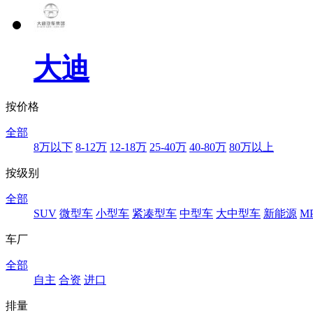
大迪
按价格
全部
8万以下
8-12万
12-18万
25-40万
40-80万
80万以上
按级别
全部
SUV
微型车
小型车
紧凑型车
中型车
大中型车
新能源
M
车厂
全部
自主
合资
进口
排量