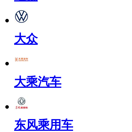
大众
大乘汽车
东风乘用车