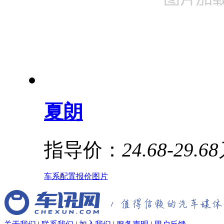
夏朗
指导价：
24.68-29.6
车系
配置
报价
图片