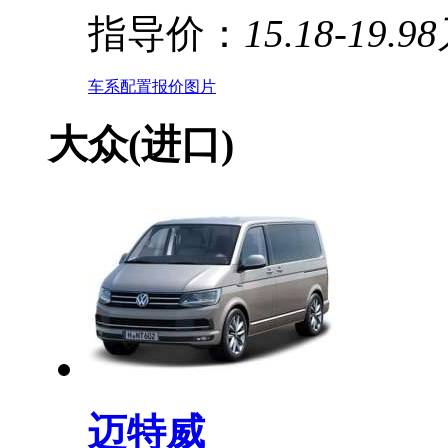
指导价：
15.18-19.9
车系
配置
报价
图片
大众(进口)
迈特威