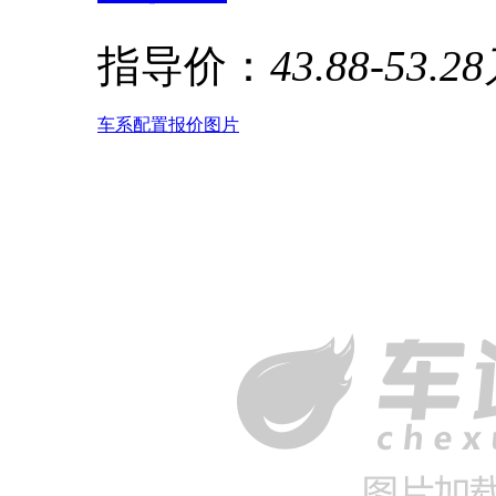
指导价：
43.88-53.2
车系
配置
报价
图片