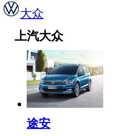
大众
上汽大众
途安