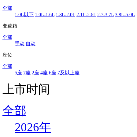
全部
1.0L以下
1.0L-1.6L
1.8L-2.0L
2.1L-2.6L
2.7-3.7L
3.8L-5.0L
变速箱
全部
手动
自动
座位
全部
5座
7座
2座
4座
6座
7及以上座
上市时间
全部
2026年