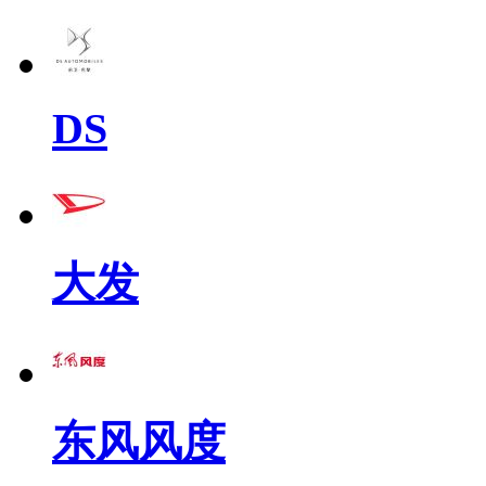
DS
大发
东风风度