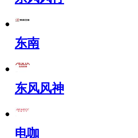
东南
东风风神
电咖