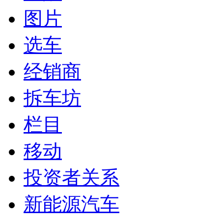
图片
选车
经销商
拆车坊
栏目
移动
投资者关系
新能源汽车